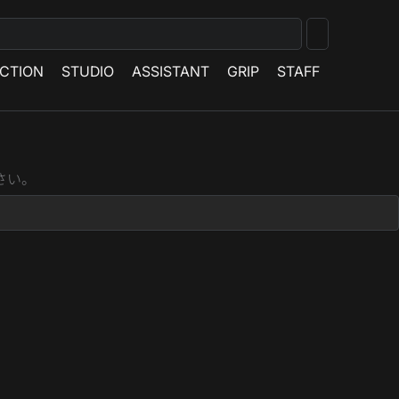
CTION
STUDIO
ASSISTANT
GRIP
STAFF
さい。