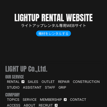
LIGHTUP RENTAL WEBSITE
ライトアップレンタル専用WEBサイト
機材をレンタルする
LIGHT UP Co.,Ltd.
OUR SERVICE
RENTAL
SALES
OUTLET
REPAIR
CONSTRUCTION
STUDIO
ASSISTANT
STAFF
GRIP
COMPANY
TOPICS
SERVICE
MEMBERSHIP
CONTACT
ACCESS
ABOUT
RECRUIT