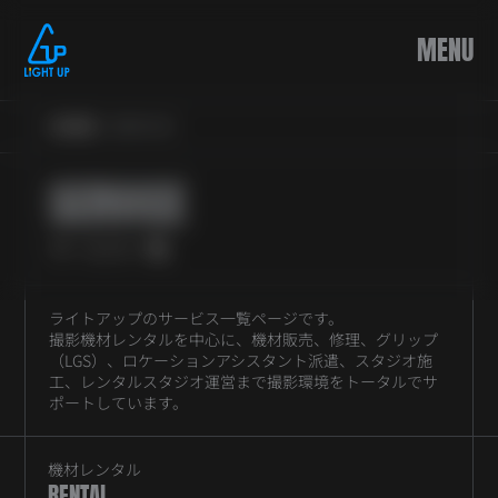
内
容
MENU
を
ス
キ
ッ
HOME
/
SERVICE
プ
SERVICE
サービス一覧
ライトアップのサービス一覧ページです。
撮影機材レンタルを中心に、機材販売、修理、グリップ
（LGS）、ロケーションアシスタント派遣、スタジオ施
工、レンタルスタジオ運営まで撮影環境をトータルでサ
ポートしています。
機材レンタル
RENTAL